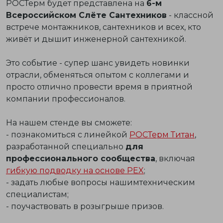
РОСТерм будет представлена на
6-м
Всероссийском Слёте Сантехников
- классной
встрече монтажников, сантехников и всех, кто
живёт и дышит инженерной сантехникой.
Это событие - супер шанс увидеть новинки
отрасли, обменяться опытом с коллегами и
просто отлично провести время в приятной
компании профессионалов.
На нашем стенде вы сможете:
- познакомиться с линейкой
РОСТерм Титан
,
разработанной специально
для
профессионального сообщества
, включая
гибкую подводку на основе PEX
;
- задать любые вопросы нашимтехническим
специалистам;
- поучаствовать в розыгрыше призов.