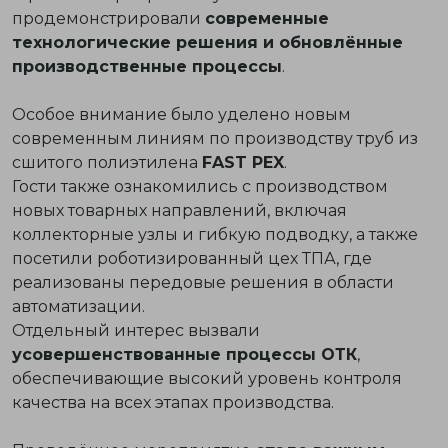
продемонстрировали
современные
технологические решения и обновлённые
производственные процессы
.
Особое внимание было уделено новым
современным линиям по производству труб из
сшитого полиэтилена
FAST PEX
.
Гости также ознакомились с производством
новых товарных направлений, включая
коллекторные узлы и гибкую подводку, а также
посетили роботизированный цех ТПА, где
реализованы передовые решения в области
автоматизации.
Отдельный интерес вызвали
усовершенствованные процессы ОТК
,
обеспечивающие высокий уровень контроля
качества на всех этапах производства.