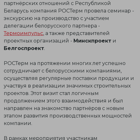
партнёрских отношений с Республикой
Беларусь компания РОСТерм провела семинар -
экскурсию на производство с участием
делегации белорусского партнера -
Термоимпульс
, а также представителей
проектных организаций -
Минскпроект
и
Белгоспроект
.
РОСТерм на протяжении многих лет успешно
сотрудничает с белорусскими компаниями,
осуществляя регулярные поставки продукции и
участвуя в реализации значимых строительных
проектов. Этот визит стал логичным
продолжением этого взаимодействия и был
направлен на знакомство партнёров с новым
этапом развития производственных мощностей
компании.
В рамках мероприятия участникам