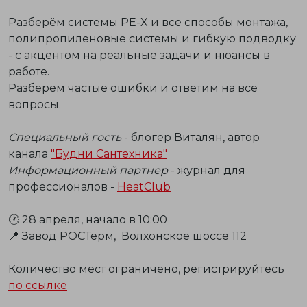
Разберём системы PE-X и все способы монтажа,
полипропиленовые системы и гибкую подводку
- с акцентом на реальные задачи и нюансы в
работе.
Разберем частые ошибки и ответим на все
вопросы.
Специальный гость
- блогер Виталян, автор
канала
"Будни Сантехника"
Информационный партнер
- журнал для
профессионалов -
НeatClub
🕐 28 апреля, начало в 10:00
📍 Завод РОСТерм, Волхонское шоссе 112
Количество мест ограничено, регистрируйтесь
по ссылке