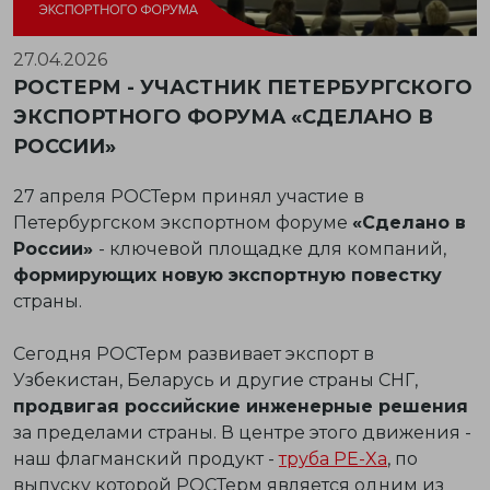
27.04.2026
РОСТЕРМ - УЧАСТНИК ПЕТЕРБУРГСКОГО
ЭКСПОРТНОГО ФОРУМА «СДЕЛАНО В
РОССИИ»
27 апреля РОСТерм принял участие в
Петербургском экспортном форуме
«Сделано в
России»
- ключевой площадке для компаний,
формирующих новую экспортную повестку
страны.
Сегодня РОСТерм развивает экспорт в
Узбекистан, Беларусь и другие страны СНГ,
продвигая российские инженерные решения
за пределами страны. В центре этого движения -
наш флагманский продукт -
труба PE-Xa
, по
выпуску которой РОСТерм является одним из