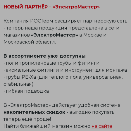
НОВЫЙ ПАРТНЁР - «ЭлектроМастер»
Компания РОСТерм расширяет партнёрскую сеть
- теперь наша продукция представлена в сети
магазинов
«ЭлектроМастер»
в Москве и
Московской области.
В ассортименте уже доступны
:
• полипропиленовые трубы и фитинги
• аксиальные фитинги и инструмент для монтажа
• трубы PE-Xa (для тёплого пола, универсальная,
стабильная)
• гибкая подводка
В «ЭлектроМастер» действует удобная система
накопительных скидок
- выгодно покупать
теперь ещё проще!
Найти ближайший магазин можно
на сайте