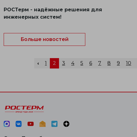
РОСТерм - надёжные решения для
инженерных систем!
Больше новостей
‹
1
2
3
4
5
6
7
8
9
10