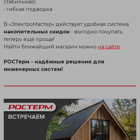
стабильная)
• гибкая подводка
В «ЭлектроМастер» действует удобная система
накопительных скидок
- выгодно покупать
теперь ещё проще!
Найти ближайший магазин можно
на сайте
РОСТерм - надёжные решения для
инженерных систем!