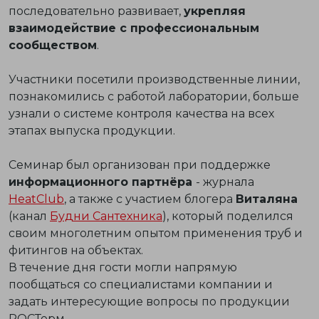
последовательно развивает,
укрепляя
взаимодействие с профессиональным
сообществом
.
Участники посетили производственные линии,
познакомились с работой лаборатории, больше
узнали о системе контроля качества на всех
этапах выпуска продукции.
Семинар был организован при поддержке
информационного партнёра
- журнала
HeatClub
, а также с участием блогера
Виталяна
(канал
Будни Сантехника
), который поделился
своим многолетним опытом применения труб и
фитингов на объектах.
В течение дня гости могли напрямую
пообщаться со специалистами компании и
задать интересующие вопросы по продукции
РОСТерм.