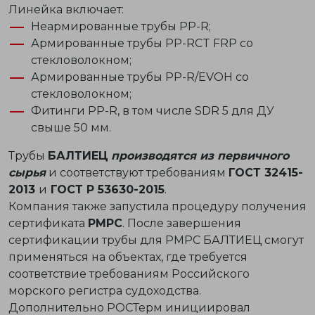
Линейка включает:
Неармированные трубы PP-R;
Армированные трубы PP-RCT FRP со
стекловолокном;
Армированные трубы PP-R/EVOH со
стекловолокном;
Фитинги PP-R, в том числе SDR 5 для ДУ
свыше 50 мм.
Трубы
БАЛТИЕЦ
производятся из первичного
сырья
и соответствуют требованиям
ГОСТ 32415-
2013
и
ГОСТ Р 53630-2015
.
Компания также запустила процедуру получения
сертификата
РМРС
. После завершения
сертификации трубы для РМРС БАЛТИЕЦ смогут
применяться на объектах, где требуется
соответствие требованиям Российского
морского регистра судоходства.
Дополнительно РОСТерм инициировал