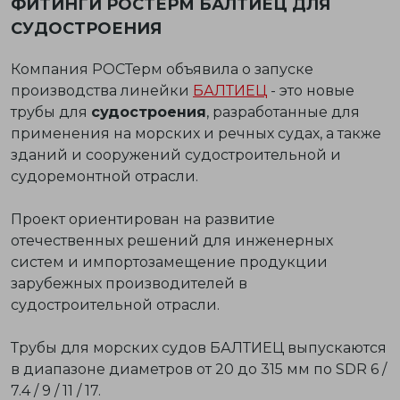
ФИТИНГИ РОСТЕРМ БАЛТИЕЦ ДЛЯ
СУДОСТРОЕНИЯ
Компания РОСТерм объявила о запуске
производства линейки
БАЛТИЕЦ
- это новые
трубы для
судостроения
, разработанные для
применения на морских и речных судах, а также
зданий и сооружений судостроительной и
судоремонтной отрасли.
Проект ориентирован на развитие
отечественных решений для инженерных
систем и импортозамещение продукции
зарубежных производителей в
судостроительной отрасли.
Трубы для морских судов БАЛТИЕЦ выпускаются
в диапазоне диаметров от 20 до 315 мм по SDR 6 /
7.4 / 9 / 11 / 17.