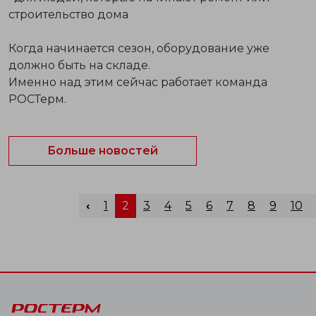
строительство дома
Когда начинается сезон, оборудование уже
должно быть на складе.
Именно над этим сейчас работает команда
РОСТерм.
Больше новостей
‹
1
2
3
4
5
6
7
8
9
10