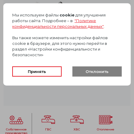
Мы используем файлы
cookie
для улучшения
работы сайта. Подробнее – в
"Политике
конфиденциальности персональных данных"
.
Вы также можете изменить настройки файлов
cookie в браузере, для этого нужно перейти в
раздел «Настройки конфиденциальности и
безопасности»
Принять
Отклонить
собственное
ГВС
ХВС
отопление
производство