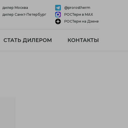
дилер Москва
@prorostherm
дилер Санкт-Петербург
РОСТерм в MAX
РОСТерм на Дзене
СТАТЬ ДИЛЕРОМ
КОНТАКТЫ