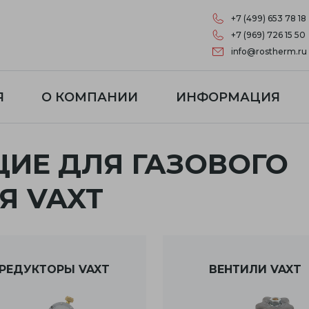
+7 (499) 653 78 18
+7 (969) 726 15 50
info@rostherm.ru
Я
О КОМПАНИИ
ИНФОРМАЦИЯ
ИЕ ДЛЯ ГАЗОВОГО
Я VAXT
РЕДУКТОРЫ VAXT
ВЕНТИЛИ VAXT