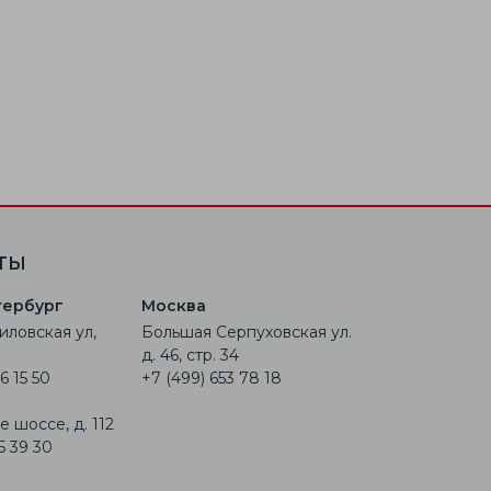
ТЫ
тербург
Москва
иловская ул,
Большая Серпуховская ул.
д. 46, стр. 34
6 15 50
+7 (499) 653 78 18
 шоссе, д. 112
5 39 30