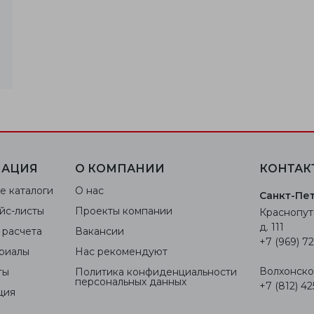
АЦИЯ
О КОМПАНИИ
КОНТАК
е каталоги
О нас
Санкт-Пе
йс-листы
Проекты компании
Краснопут
д. 111
 расчета
Вакансии
+7 (969) 72
риалы
Нас рекомендуют
Волхонское
ты
Политика конфиденциальности
персональных данных
+7 (812) 42
ция