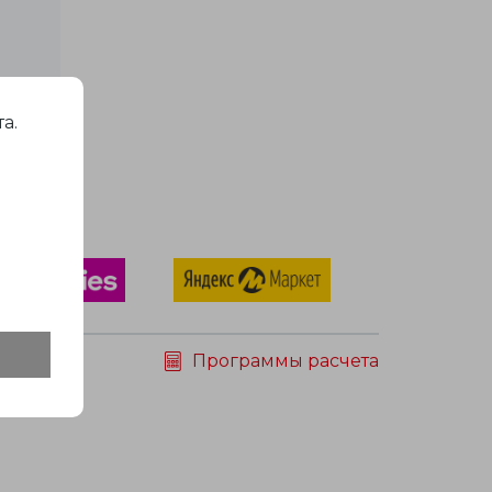
а.
Программы расчета