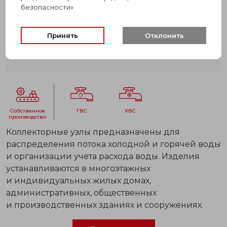
безопасности»
Принять
Отклонить
собственное
ГВС
ХВС
производство
Коллекторные узлы предназначены для
распределения потока холодной и горячей воды
и организации учета расхода воды. Изделия
устанавливаются в многоэтажных
и индивидуальных жилых домах,
административных, общественных
и производственных зданиях и сооружениях.