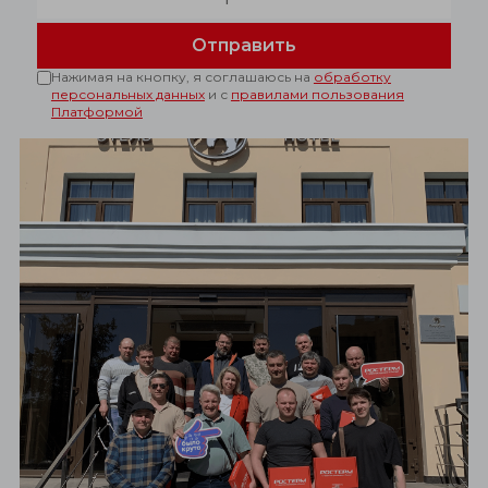
Отправить
Нажимая на кнопку, я соглашаюсь на
обработку
персональных данных
и с
правилами пользования
Платформой