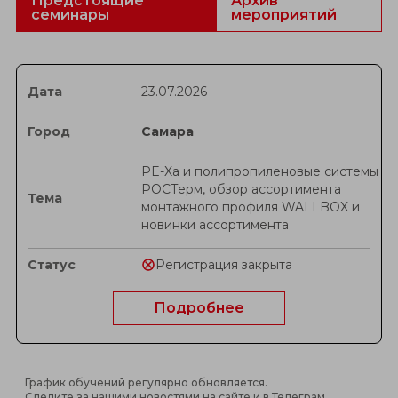
Предстоящие
Архив
семинары
мероприятий
23.07.2026
Самара
PE-Xa и полипропиленовые системы
РОСТерм, обзор ассортимента
монтажного профиля WALLBOX и
новинки ассортимента
Регистрация закрыта
Подробнее
График обучений регулярно обновляется.
Следите за нашими новостями на сайте и в
Телеграм