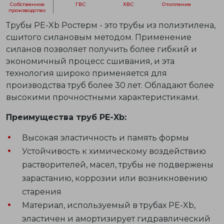
собственное
ГВС
ХВС
отопление
производство
Трубы PE-Xb Ростерм - это трубы из полиэтилена,
сшитого силановым методом. Применение
силанов позволяет получить более гибкий и
экономичный процесс сшивания, и эта
технология широко применяется для
производства труб более 30 лет. Обладают более
высокими прочностными характеристиками.
Преимущества труб PE-Xb:
Высокая эластичность и память формы
Устойчивость к химическому воздействию
растворителей, масел, трубы не подвержены
зарастанию, коррозии или возникновению
старения
Материал, используемый в трубах PE-Xb,
эластичен и амортизирует гидравлический