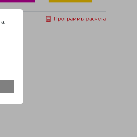
Программы расчета
а.