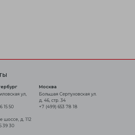
ТЫ
тербург
Москва
иловская ул,
Большая Серпуховская ул.
д. 46, стр. 34
6 15 50
+7 (499) 653 78 18
 шоссе, д. 112
5 39 30