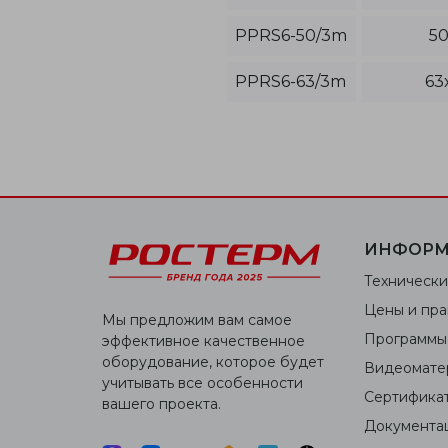
PPRS6-50/3m
50
PPRS6-63/3m
63
ИНФОРМ
Технически
Цены и пра
Мы предложим вам самое
Программы
эффективное качественное
оборудование, которое будет
Видеомате
учитывать все особенности
Сертифика
вашего проекта.
Документа