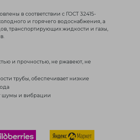
влены в соответствии с ГОСТ 32415-
холодного и горячего водоснабжения, а
дов, транспортирующих жидкости и газы,
в.
ью и прочностью, не ржавеют, не
ости трубы, обеспечивает низкие
вода
ят шумы и вибрации