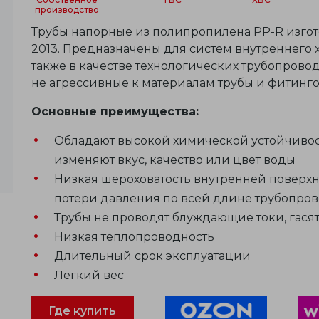
производство
Трубы напорные из полипропилена PP-R изгото
2013. Предназначены для систем внутреннего 
также в качестве технологических трубопрово
не агрессивные к материалам трубы и фитинго
Основные преимущества:
Обладают высокой химической устойчивост
изменяют вкус, качество или цвет воды
Низкая шероховатость внутренней поверхн
потери давления по всей длине трубопро
Трубы не проводят блуждающие токи, гас
Низкая теплопроводность
Длительный срок эксплуатации
Легкий вес
Где купить