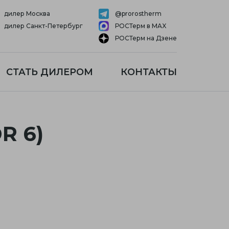
дилер Москва
@prorostherm
дилер Санкт-Петербург
РОСТерм в MAX
РОСТерм на Дзене
СТАТЬ ДИЛЕРОМ
КОНТАКТЫ
R 6)