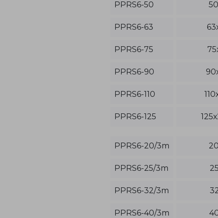
PPRS6-50
50
PPRS6-63
63
PPRS6-75
75
PPRS6-90
90х
PPRS6-110
110
PPRS6-125
125х
PPRS6-20/3m
20
PPRS6-25/3m
25
PPRS6-32/3m
32
PPRS6-40/3m
40