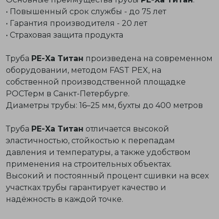
• Повышенный срок службы - до 75 лет
• Гарантия производителя - 20 лет
• Страховая защита продукта
Труба
PE-Xa Титан
произведена на современном
оборудовании, методом
FAST PEX
, на
собственной производственной площадке
РОСТерм в Санкт-Петербурге.
Диаметры трубы: 16–25 мм, бухты до 400 метров
Труба
PE-Xa Титан
отличается высокой
эластичностью, стойкостью к перепадам
давления и температуры, а также удобством
применения на строительных объектах.
Высокий и постоянный процент сшивки на всех
участках трубы гарантирует качество и
надёжность в каждой точке.