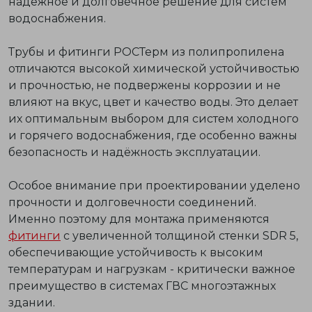
надёжное и долговечное решение
для систем
водоснабжения.
Трубы и фитинги РОСТерм из полипропилена
отличаются высокой химической устойчивостью
и прочностью, не подвержены коррозии и не
влияют на вкус, цвет и качество воды. Это делает
их
оптимальным выбором
для систем холодного
и горячего водоснабжения, где особенно важны
безопасность и надёжность эксплуатации.
Особое внимание при проектировании уделено
прочности и долговечности соединений.
Именно поэтому для монтажа применяются
фитинги
с увеличенной толщиной стенки SDR 5,
обеспечивающие устойчивость к высоким
температурам и нагрузкам - критически важное
преимущество в системах ГВС многоэтажных
здании.