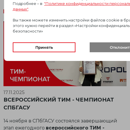
Подробнее – в
"Политике конфиденциальности персонал
данных"
.
Вы также можете изменить настройки файлов cookie в бр
этого нужно перейти в раздел «Настройки конфиденциаль
безопасности»
Принять
Отклонит
17.11.2025
ВСЕРОССИЙСКИЙ ТИМ - ЧЕМПИОНАТ
СПБГАСУ
14 ноября в
СПбГАСУ
состоялся завершающий
этап ежегодного
всероссийского ТИМ -