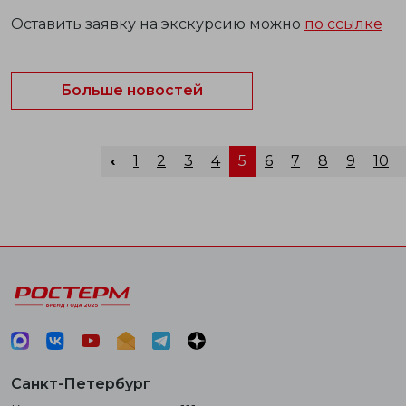
Оставить заявку на экскурсию можно
по ссылке
Больше новостей
‹
1
2
3
4
5
6
7
8
9
10
Санкт-Петербург