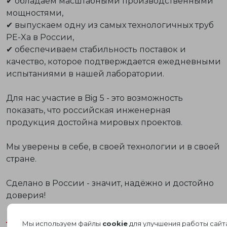
✔ обладаем масштабными производственными
мощностями,
✔ выпускаем одну из самых технологичных труб
PE-Xa в России,
✔ обеспечиваем стабильность поставок и
качество, которое подтверждается ежедневными
испытаниями в нашей лаборатории.
Для нас участие в Big 5 - это возможность
показать, что
российская инженерная
продукция
достойна мировых проектов.
Мы уверены в себе, в своей технологии и в своей
стране.
Сделано в России - значит, надёжно и достойно
доверия!
Мы используем файлы
cookie
для улучшения работы сайт