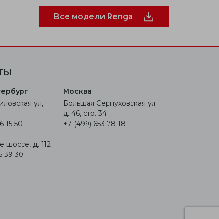
Все модели Renga
ТЫ
тербург
Москва
иловская ул,
Большая Серпуховская ул.
д. 46, стр. 34
6 15 50
+7 (499) 653 78 18
 шоссе, д. 112
5 39 30