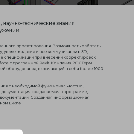
й,
научно-технические
знания
ружений.
анного проектирования. Возможность работать
 увидеть здание и все коммуникации в 3D,
ие спецификации при внесении корректировок
аботе с программой Revit. Компания РОСТерм
лей оборудования, включающий в себя более 1000
ания с необходимой функциональностью,
 документация, создаваемая в программе,
 документации. Созданная информационная
нном цикле