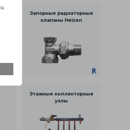
а.
е
Запорные радиаторные
en
клапаны Heizen
Этажные коллекторные
узлы