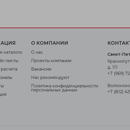
АЦИЯ
О КОМПАНИИ
КОНТАК
е каталоги
О нас
Санкт-Пе
йс-листы
Проекты компании
Краснопут
д. 111
 расчета
Вакансии
+7 (969) 72
риалы
Нас рекомендуют
Волхонское
ты
Политика конфиденциальности
персональных данных
+7 (812) 42
ция