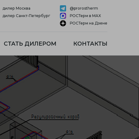
дилер Москва
@prorostherm
дилер Санкт-Петербург
РОСТерм в MAX
РОСТерм на Дзене
СТАТЬ ДИЛЕРОМ
КОНТАКТЫ