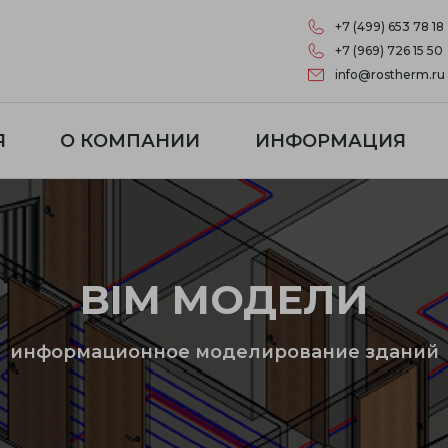
+7 (499) 653 78 18
+7 (969) 726 15 50
info@rostherm.ru
Я
О КОМПАНИИ
ИНФОРМАЦИЯ
BIM МОДЕЛИ
информационное моделирование зданий