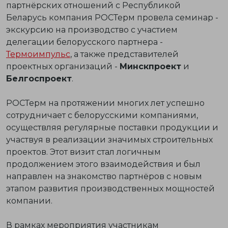
партнёрских отношений с Республикой
Беларусь компания РОСТерм провела семинар -
экскурсию на производство с участием
делегации белорусского партнера -
Термоимпульс
, а также представителей
проектных организаций -
Минскпроект
и
Белгоспроект
.
РОСТерм на протяжении многих лет успешно
сотрудничает с белорусскими компаниями,
осуществляя регулярные поставки продукции и
участвуя в реализации значимых строительных
проектов. Этот визит стал логичным
продолжением этого взаимодействия и был
направлен на знакомство партнёров с новым
этапом развития производственных мощностей
компании.
В рамках мероприятия участникам