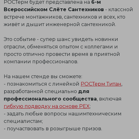
РОСТерм будет представлена на
6-м
Всероссийском Слёте Сантехников
- классной
встрече монтажников, сантехников и всех, кто
живёт и дышит инженерной сантехникой.
Это событие - супер шанс увидеть новинки
отрасли, обменяться опытом с коллегами и
просто отлично провести время в приятной
компании профессионалов.
На нашем стенде вы сможете:
- познакомиться с линейкой
РОСТерм Титан
,
разработанной специально
для
профессионального сообщества
, включая
гибкую подводку на основе PEX
;
- задать любые вопросы нашимтехническим
специалистам;
- поучаствовать в розыгрыше призов.