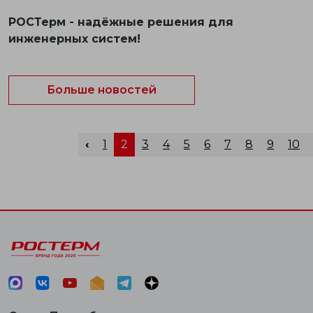
РОСТерм - надёжные решения для
инженерных систем!
Больше новостей
‹
1
2
3
4
5
6
7
8
9
10