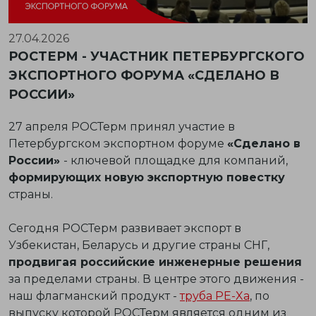
27.04.2026
РОСТЕРМ - УЧАСТНИК ПЕТЕРБУРГСКОГО
ЭКСПОРТНОГО ФОРУМА «СДЕЛАНО В
РОССИИ»
27 апреля РОСТерм принял участие в
Петербургском экспортном форуме
«Сделано в
России»
- ключевой площадке для компаний,
формирующих новую экспортную повестку
страны.
Сегодня РОСТерм развивает экспорт в
Узбекистан, Беларусь и другие страны СНГ,
продвигая российские инженерные решения
за пределами страны. В центре этого движения -
наш флагманский продукт -
труба PE-Xa
, по
выпуску которой РОСТерм является одним из