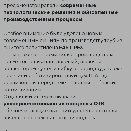
продемонстрировали
современные
технологические решения и обновлённые
производственные процессы
.
Особое внимание было уделено новым
современным линиям по производству труб из
сшитого полиэтилена
FAST PEX
.
Гости также ознакомились с производством
новых товарных направлений, включая
коллекторные узлы и гибкую подводку, а также
посетили роботизированный цех ТПА, где
реализованы передовые решения в области
автоматизации.
Отдельный интерес вызвали
усовершенствованные процессы ОТК
,
обеспечивающие высокий уровень контроля
качества на всех этапах производства.