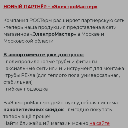
НОВЫЙ ПАРТНЁР - «ЭлектроМастер»
Компания РОСТерм расширяет партнёрскую сеть
- теперь наша продукция представлена в сети
магазинов
«ЭлектроМастер»
в Москве и
Московской области.
В ассортименте уже доступны
:
• полипропиленовые трубы и фитинги
• аксиальные фитинги и инструмент для монтажа
• трубы PE-Xa (для тёплого пола, универсальная,
стабильная)
• гибкая подводка
В «ЭлектроМастер» действует удобная система
накопительных скидок
- выгодно покупать
теперь ещё проще!
Найти ближайший магазин можно
на сайте