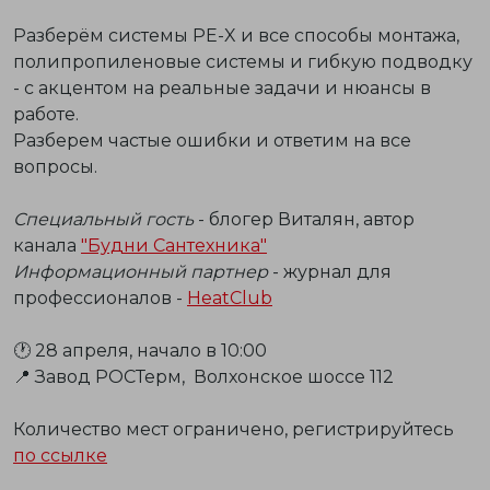
Разберём системы PE-X и все способы монтажа,
полипропиленовые системы и гибкую подводку
- с акцентом на реальные задачи и нюансы в
работе.
Разберем частые ошибки и ответим на все
вопросы.
Специальный гость
- блогер Виталян, автор
канала
"Будни Сантехника"
Информационный партнер
- журнал для
профессионалов -
НeatClub
🕐 28 апреля, начало в 10:00
📍 Завод РОСТерм, Волхонское шоссе 112
Количество мест ограничено, регистрируйтесь
по ссылке